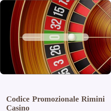
Codice Promozionale Rimini
Casino