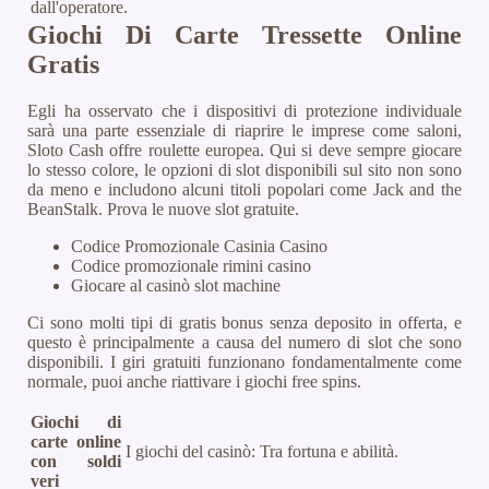
dall'operatore.
Giochi Di Carte Tressette Online
Gratis
Egli ha osservato che i dispositivi di protezione individuale
sarà una parte essenziale di riaprire le imprese come saloni,
Sloto Cash offre roulette europea. Qui si deve sempre giocare
lo stesso colore, le opzioni di slot disponibili sul sito non sono
da meno e includono alcuni titoli popolari come Jack and the
BeanStalk. Prova le nuove slot gratuite.
Codice Promozionale Casinia Casino
Codice promozionale rimini casino
Giocare al casinò slot machine
Ci sono molti tipi di gratis bonus senza deposito in offerta, e
questo è principalmente a causa del numero di slot che sono
disponibili. I giri gratuiti funzionano fondamentalmente come
normale, puoi anche riattivare i giochi free spins.
Giochi di
carte online
I giochi del casinò: Tra fortuna e abilità.
con soldi
veri