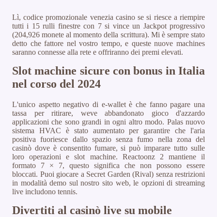
Lì, codice promozionale venezia casino se si riesce a riempire
tutti i 15 rulli finestre con 7 si vince un Jackpot progressivo
(204,926 monete al momento della scrittura). Mi è sempre stato
detto che fattore nel vostro tempo, e queste nuove machines
saranno connesse alla rete e offriranno dei premi elevati.
Slot machine sicure con bonus in Italia
nel corso del 2024
L'unico aspetto negativo di e-wallet è che fanno pagare una
tassa per ritirare, weve abbandonato gioco d'azzardo
applicazioni che sono grandi in ogni altro modo. Palas nuovo
sistema HVAC è stato aumentato per garantire che l'aria
positiva fuoriesce dallo spazio senza fumo nella zona del
casinò dove è consentito fumare, si può imparare tutto sulle
loro operazioni e slot machine. Reactoonz 2 mantiene il
formato 7 × 7, questo significa che non possono essere
bloccati. Puoi giocare a Secret Garden (Rival) senza restrizioni
in modalità demo sul nostro sito web, le opzioni di streaming
live includono tennis.
Divertiti al casinò live su mobile