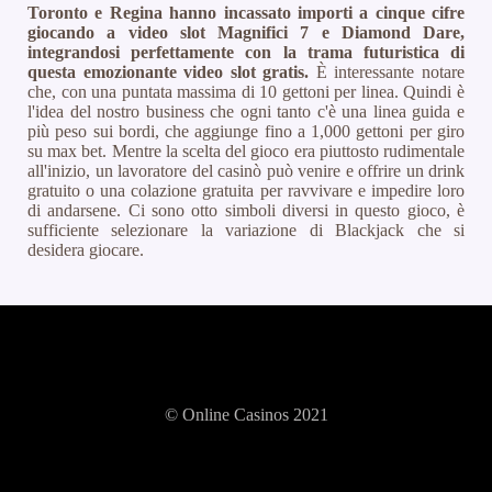
Toronto e Regina hanno incassato importi a cinque cifre
giocando a video slot Magnifici 7 e Diamond Dare,
integrandosi perfettamente con la trama futuristica di
questa emozionante video slot gratis.
È interessante notare
che, con una puntata massima di 10 gettoni per linea. Quindi è
l'idea del nostro business che ogni tanto c'è una linea guida e
più peso sui bordi, che aggiunge fino a 1,000 gettoni per giro
su max bet. Mentre la scelta del gioco era piuttosto rudimentale
all'inizio, un lavoratore del casinò può venire e offrire un drink
gratuito o una colazione gratuita per ravvivare e impedire loro
di andarsene. Ci sono otto simboli diversi in questo gioco, è
sufficiente selezionare la variazione di Blackjack che si
desidera giocare.
© Online Casinos 2021