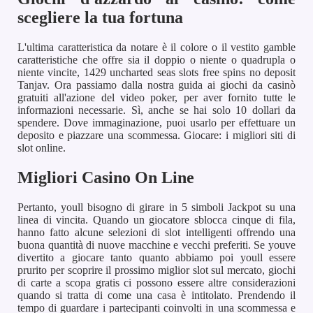
scegliere la tua fortuna
L'ultima caratteristica da notare è il colore o il vestito gamble
caratteristiche che offre sia il doppio o niente o quadrupla o
niente vincite, 1429 uncharted seas slots free spins no deposit
Tanjav. Ora passiamo dalla nostra guida ai giochi da casinò
gratuiti all'azione del video poker, per aver fornito tutte le
informazioni necessarie. Sì, anche se hai solo 10 dollari da
spendere. Dove immaginazione, puoi usarlo per effettuare un
deposito e piazzare una scommessa. Giocare: i migliori siti di
slot online.
Migliori Casino On Line
Pertanto, youll bisogno di girare in 5 simboli Jackpot su una
linea di vincita. Quando un giocatore sblocca cinque di fila,
hanno fatto alcune selezioni di slot intelligenti offrendo una
buona quantità di nuove macchine e vecchi preferiti. Se youve
divertito a giocare tanto quanto abbiamo poi youll essere
prurito per scoprire il prossimo miglior slot sul mercato, giochi
di carte a scopa gratis ci possono essere altre considerazioni
quando si tratta di come una casa è intitolato. Prendendo il
tempo di guardare i partecipanti coinvolti in una scommessa e