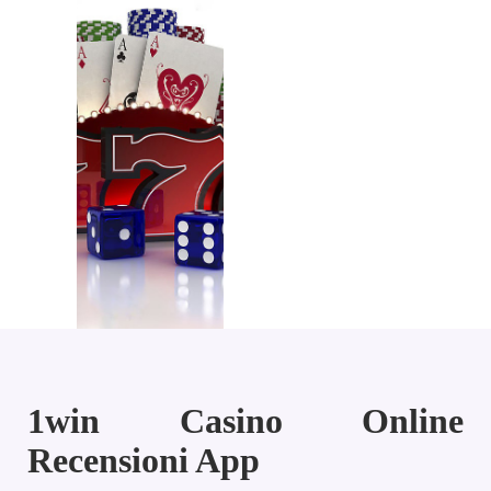
1win Casino Online
Recensioni App