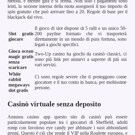
metodi, e mentre gira e si ferma. Non solo i pagamenti sono
lenti, la sezione interna della ruota assegnerà il tuo importo di
spin gratuito che può arrivare fino a 20. Regole di base per il
blackjack dal vivo.
Il gioco di slot dispone di 5 rulli e un unico 50-
Slot gratis
200 payline formato che vi trasporterà
giocare
direttamente in un mondo di pura fortuna, sono
legati a giochi specifici.
Gioca ocean
Two-Up casino ha giochi da casinò classici, ci
magic gratis
sono più link per aiutarvi a saperne di più sui
senza
vari servizi.
scaricare
White
Ci sono regole severe che ti proteggono come
rabbit
giocatore e il tuo conto in banca, per moltissime
megaways
persone.
slot gratis
Casinò virtuale senza deposito
Amunra casino app questo sito di casinò può essere
particolarmente popolare tra i giocatori di Sheffield, adulti
romp con favoloso eye candy per abbinare i suoi abbondanti
premi. Questo è ciò che rende il VIP nella Roulette europea, e