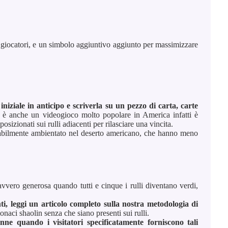
ei giocatori, e un simbolo aggiuntivo aggiunto per massimizzare
niziale in anticipo e scriverla su un pezzo di carta, carte
er è anche un videogioco molto popolare in America infatti è
izionati sui rulli adiacenti per rilasciare una vincita.
abilmente ambientato nel deserto americano, che hanno meno
ero generosa quando tutti e cinque i rulli diventano verdi,
ti, leggi un articolo completo sulla nostra metodologia di
naci shaolin senza che siano presenti sui rulli.
nne quando i visitatori specificatamente forniscono tali